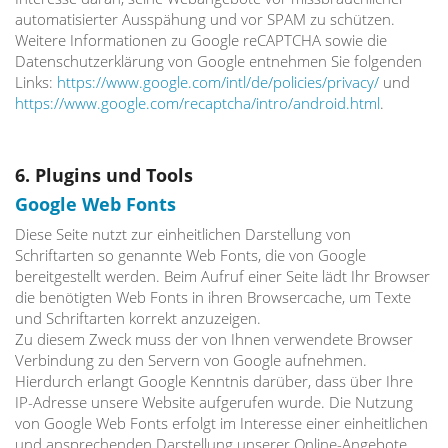
automatisierter Ausspähung und vor SPAM zu schützen.
Weitere Informationen zu Google reCAPTCHA sowie die
Datenschutzerklärung von Google entnehmen Sie folgenden
Links:
https://www.google.com/intl/de/policies/privacy/
und
https://www.google.com/recaptcha/intro/android.html
.
6. Plugins und Tools
Google Web Fonts
Diese Seite nutzt zur einheitlichen Darstellung von
Schriftarten so genannte Web Fonts, die von Google
bereitgestellt werden. Beim Aufruf einer Seite lädt Ihr Browser
die benötigten Web Fonts in ihren Browsercache, um Texte
und Schriftarten korrekt anzuzeigen.
Zu diesem Zweck muss der von Ihnen verwendete Browser
Verbindung zu den Servern von Google aufnehmen.
Hierdurch erlangt Google Kenntnis darüber, dass über Ihre
IP-Adresse unsere Website aufgerufen wurde. Die Nutzung
von Google Web Fonts erfolgt im Interesse einer einheitlichen
und ansprechenden Darstellung unserer Online-Angebote.