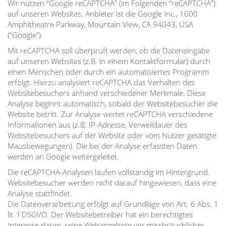
Wir nutzen “Google reCAPTCHA” (im Folgenden “reCAPTCHA”)
auf unseren Websites. Anbieter ist die Google Inc., 1600
Amphitheatre Parkway, Mountain View, CA 94043, USA
(“Google”).
Mit reCAPTCHA soll überprüft werden, ob die Dateneingabe
auf unseren Websites (z.B. in einem Kontaktformular) durch
einen Menschen oder durch ein automatisiertes Programm
erfolgt. Hierzu analysiert reCAPTCHA das Verhalten des
Websitebesuchers anhand verschiedener Merkmale. Diese
Analyse beginnt automatisch, sobald der Websitebesucher die
Website betritt. Zur Analyse wertet reCAPTCHA verschiedene
Informationen aus (z.B. IP-Adresse, Verweildauer des
Websitebesuchers auf der Website oder vom Nutzer getätigte
Mausbewegungen). Die bei der Analyse erfassten Daten
werden an Google weitergeleitet.
Die reCAPTCHA-Analysen laufen vollständig im Hintergrund.
Websitebesucher werden nicht darauf hingewiesen, dass eine
Analyse stattfindet.
Die Datenverarbeitung erfolgt auf Grundlage von Art. 6 Abs. 1
lit. f DSGVO. Der Websitebetreiber hat ein berechtigtes
Interesse daran, seine Webangebote vor missbräuchlicher