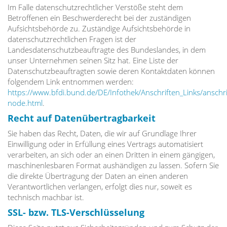
Im Falle datenschutzrechtlicher Verstöße steht dem
Betroffenen ein Beschwerderecht bei der zuständigen
Aufsichtsbehörde zu. Zuständige Aufsichtsbehörde in
datenschutzrechtlichen Fragen ist der
Landesdatenschutzbeauftragte des Bundeslandes, in dem
unser Unternehmen seinen Sitz hat. Eine Liste der
Datenschutzbeauftragten sowie deren Kontaktdaten können
folgendem Link entnommen werden:
https://www.bfdi.bund.de/DE/Infothek/Anschriften_Links/anschrif
node.html
.
Recht auf Datenübertragbarkeit
Sie haben das Recht, Daten, die wir auf Grundlage Ihrer
Einwilligung oder in Erfüllung eines Vertrags automatisiert
verarbeiten, an sich oder an einen Dritten in einem gängigen,
maschinenlesbaren Format aushändigen zu lassen. Sofern Sie
die direkte Übertragung der Daten an einen anderen
Verantwortlichen verlangen, erfolgt dies nur, soweit es
technisch machbar ist.
SSL- bzw. TLS-Verschlüsselung