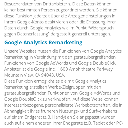
Besucherdaten von Drittanbietern. Diese Daten können
keiner bestimmten Person zugeordnet werden. Sie können
diese Funktion jederzeit über die Anzeigeneinstellungen in
Ihrem Google-Konto deaktivieren oder die Erfassung Ihrer
Daten durch Google Analytics wie im Punkt “Widerspruch
gegen Datenerfassung” dargestellt generell untersagen.
Google Analytics Remarketing
Unsere Websites nutzen die Funktionen von Google Analytics
Remarketing in Verbindung mit den geräteübergreifenden
Funktionen von Google AdWords und Google DoubleClick.
Anbieter ist die Google Inc., 1600 Amphitheatre Parkway,
Mountain View, CA 94043, USA.
Diese Funktion ermöglicht es die mit Google Analytics
Remarketing erstellten Werbe-Zielgruppen mit den
geräteübergreifenden Funktionen von Google AdWords und
Google DoubleClick zu verknüpfen. Auf diese Weise können
interessenbezogene, personalisierte Werbebotschaften, die in
Abhängigkeit Ihres früheren Nutzungs- und Surfverhaltens
auf einem Endgerät (z.B. Handy) an Sie angepasst wurden
auch auf einem anderen Ihrer Endgeräte (z.B. Tablet oder PC)